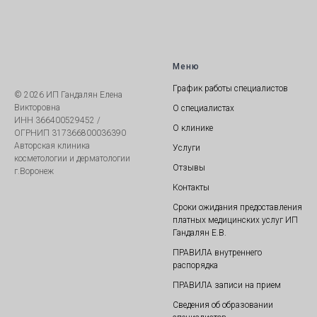
Меню
График работы специалистов
© 2026 ИП Гандалян Елена
Викторовна
О специалистах
ИНН 366400529452 /
О клинике
ОГРНИП 317366800036390
Авторская клиника
Услуги
косметологии и дерматологии
Отзывы
г.Воронеж
Контакты
Сроки ожидания предоставления
платных медицинских услуг
И
П
Гандалян Е.В.
ПРАВИЛА внутреннего
распорядка
ПРАВИЛА записи на прием
Сведения об образовании