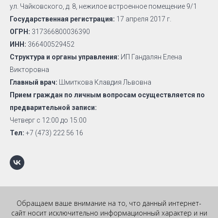
ул. Чайковского, д. 8, нежилое встроенное помещение 9/1
Государственная регистрация:
17 апреля 2017 г.
ОГРН:
317366800036390
ИНН:
366400529452
Структура и органы управления:
ИП Гандалян Елена
Викторовна
Главный врач:
Шмиткова Клавдия Львовна
Прием граждан по личным вопросам осуществляется по
предварительной записи:
Четверг с 12:00 до 15:00
Тел:
+7 (473) 222 56 16
Обращаем ваше внимание на то, что данный интернет-
сайт носит исключительно информационный характер и ни