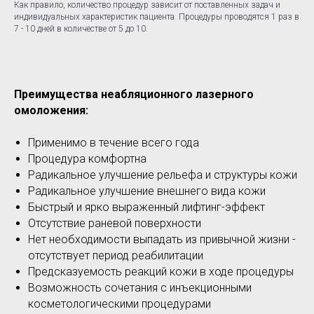
Как правило, количество процедур зависит от поставленных задач и
индивидуальных характеристик пациента. Процедуры проводятся 1 раз в
7 - 10 дней в количестве от 5 до 10.
Преимущества неабляционного лазерного
омоложения:
Применимо в течение всего года
Процедура комфортна
Радикальное улучшение рельефа и структуры кожи
Радикальное улучшение внешнего вида кожи
Быстрый и ярко выраженный лифтинг-эффект
Отсутствие раневой поверхности
Нет необходимости выпадать из привычной жизни -
отсутствует период реабилитации
Предсказуемость реакций кожи в ходе процедуры
Возможность сочетания с инъекционными
косметологическими процедурами